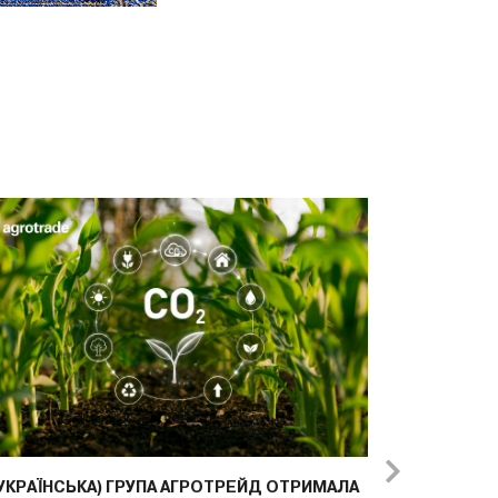
УКРАЇНСЬКА) ГРУПА АГРОТРЕЙД ОТРИМАЛА