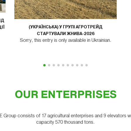
ЙД
(УКРАЇНСЬКА) У ГРУПІ АГРОТРЕЙД
ІЇ
СТАРТУВАЛИ ЖНИВА-2026
Sorry, this entry is only available in Ukrainian.
.
OUR ENTERPRISES
up consists of 17 agricultural enterprises and 9 elevators wi
capacity 570 thousand tons.