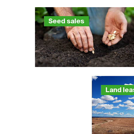
Seed sales
Land lea