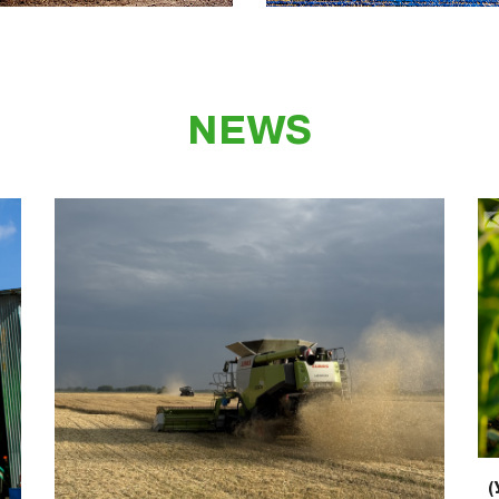
NEWS
(