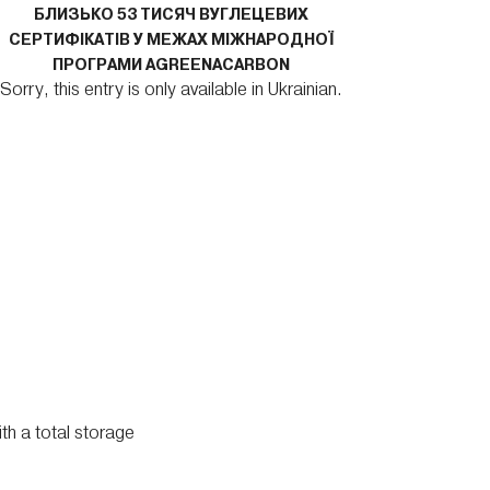
БЛИЗЬКО 53 ТИСЯЧ ВУГЛЕЦЕВИХ
СЕРТИФІКАТІВ У МЕЖАХ МІЖНАРОДНОЇ
ПРОГРАМИ AGREENACARBON
Sorry, this entry is only available in Ukrainian.
(УКРАЇНС
ПЕРЕ
Sorry, thi
th a total storage