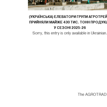
(УКРАЇНСЬКА) ЕЛЕВАТОРИ ГРУПИ АГРОТРЕ
ПРИЙНЯЛИ МАЙЖЕ 430 ТИС. ТОНН ПРОДУКЦ
УВІЙШЛА ДО
У СЕЗОНІ 2025-26
КОМПАНІЙ
Sorry, this entry is only available in Ukrainian
UKRAIN
 Ukrainian.
The AGROTRADE Gro