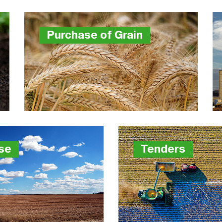
Purchase of Grain
se
Tenders