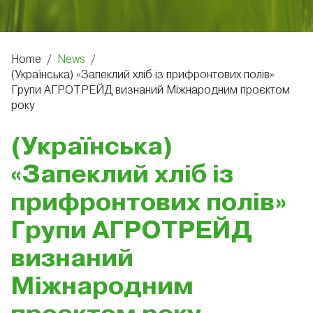
Home
/
News
/
(Українська) «Запеклий хліб із прифронтових полів»
Групи АГРОТРЕЙД визнаний Міжнародним проєктом
року
(Українська)
«Запеклий хліб із
прифронтових полів»
Групи АГРОТРЕЙД
визнаний
Міжнародним