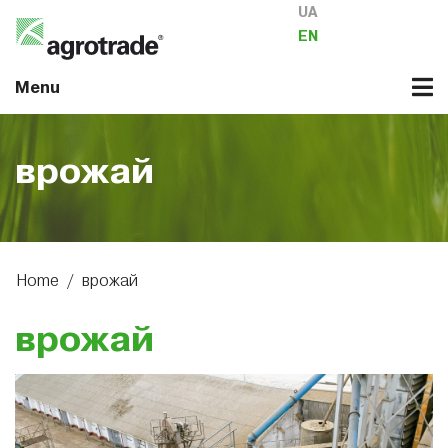
UA
EN
Menu
врожай
Home
/
врожай
врожай