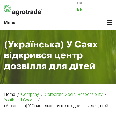
UA
EN
Menu
(Українська) У Саях
відкрився центр
дозвілля для дітей
Home
/
Company
/
Corporate Social Responsibility
/
Youth and Sports
/
(Українська) У Саях відкрився центр дозвілля для дітей