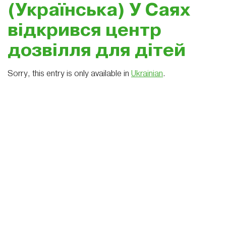
(Українська) У Саях
відкрився центр
дозвілля для дітей
Sorry, this entry is only available in
Ukrainian
.