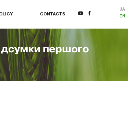
UA
OLICY
CONTACTS
EN
підсумки першого