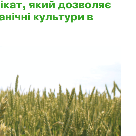
кат, який дозволяє
нічні культури в