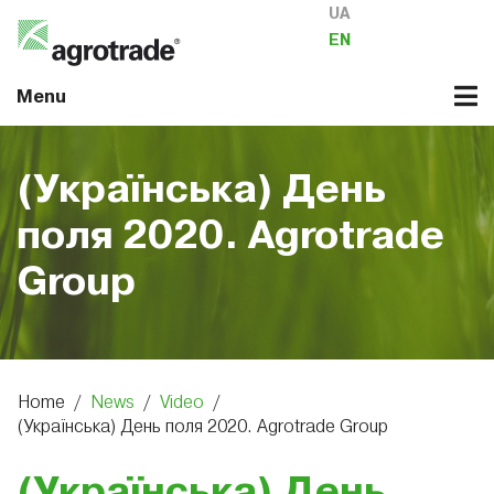
UA
EN
Menu
(Українська) День
поля 2020. Agrotrade
Group
Home
/
News
/
Video
/
(Українська) День поля 2020. Agrotrade Group
(Українська) День