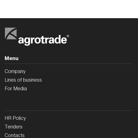
Menu
Company
Lines of business
For Media
HR Policy
Tenders
Contacts