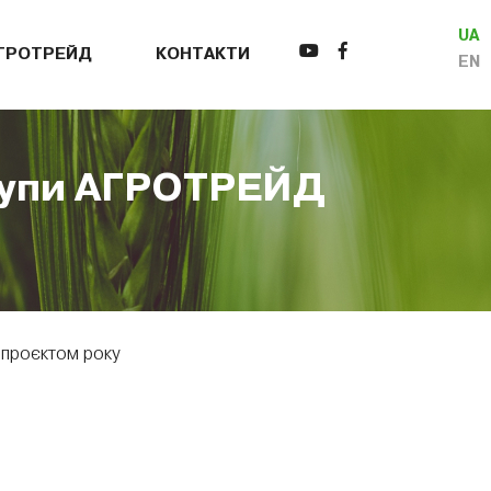
UA
АГРОТРЕЙД
КОНТАКТИ
EN
Групи АГРОТРЕЙД
 проєктом року