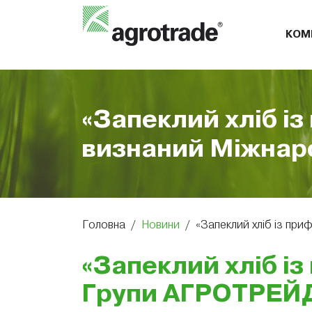
КОМ
«Запеклий хліб і
визнаний Міжнар
Головна
/
Новини
/
«Запеклий хліб із пр
«Запеклий хліб і
Групи АГРОТРЕЙ