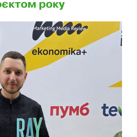
єктом року