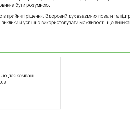
повинна бути розумною.
 в прийняті рішення. Здоровий дух взаємних поваги та підтр
 виклики й успішно використовувати можливості, що виника
но для компанії
.ua