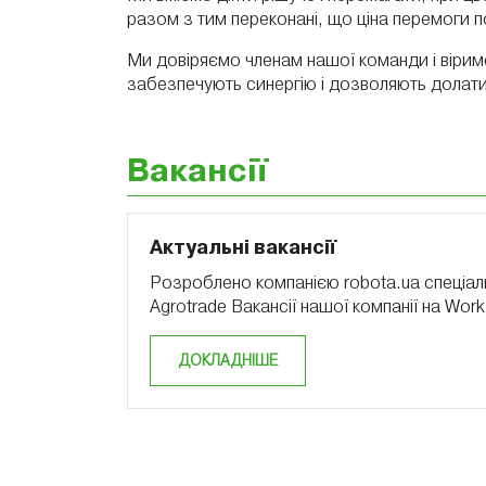
разом з тим переконані, що ціна перемоги 
Ми довіряємо членам нашої команди і віримо
забезпечують синергію і дозволяють долати
Вакансії
Актуальні вакансії
Розроблено компанією robota.ua спеціаль
Agrotrade Вакансії нашої компанії на Work
ДОКЛАДНІШЕ