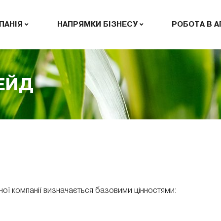
ПАНІЯ
НАПРЯМКИ БІЗНЕСУ
РОБОТА В 
РЕЙД
ої компанії визначається базовими цінностями: