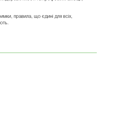
имки, правила, що єдині для всіх,
ють.