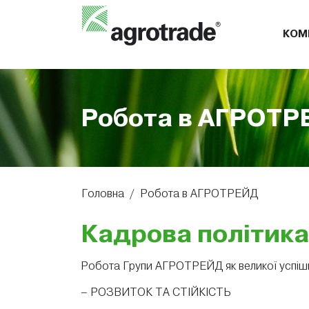
КОМ
Робота в АГРОТ
Головна
/
Робота в АГРОТРЕЙД
Кадрова політика
Робота Групи АГРОТРЕЙД як великої успішн
– РОЗВИТОК ТА СТІЙКІСТЬ