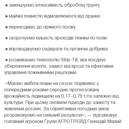
🔸зменшуємо інтенсивність обробітку ґрунту
🔸майже повністю відмовляємося від оранки
🔸переходимо до прямого посіву
🔸скорочуємо кількість проходів техніки по полю
🔸впроваджуємо сидерати та органічні добрива
🔸розвиваємо технологію Strip-Till, яка поєднує
збереження вологи, захист від ерозії та ефективне
управління пожнивними рештками
«Маємо амбітні плани на сезон: порівняно з
попередніми роками середню прогнозовану
врожайність підвищили на 0,17–0,79 т/га залежно від
культури. При цьому оновили підходи до захисту та
живлення рослин. За сприятливих погодних умов
розраховуємо на сильний результат», — підсумовує
головний агроном Групи АГРОТРЕЙД Геннадій Малий.