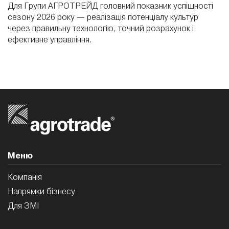
Для Групи АГРОТРЕЙД головний показник успішності
сезону 2026 року — реалізація потенціалу культур
через правильну технологію, точний розрахунок і
ефективне управління.
Меню
Компанія
Напрямки бізнесу
Для ЗМI