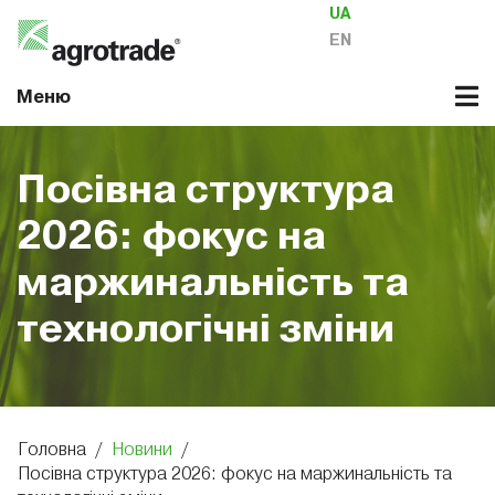
UA
EN
Меню
Посівна структура
2026: фокус на
маржинальність та
технологічні зміни
Головна
/
Новини
/
Посівна структура 2026: фокус на маржинальність та