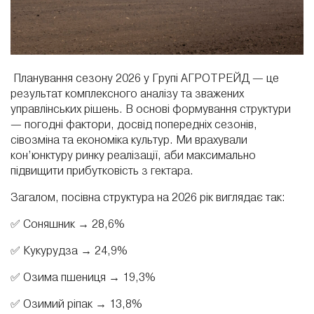
Планування сезону 2026 у Групі АГРОТРЕЙД — це
результат комплексного аналізу та зважених
управлінських рішень. В основі формування структури
— погодні фактори, досвід попередніх сезонів,
сівозміна та економіка культур. Ми врахували
кон’юнктуру ринку реалізації, аби максимально
підвищити прибутковість з гектара.
Загалом, посівна структура на 2026 рік виглядає так:
✅ Соняшник → 28,6%
✅ Кукурудза → 24,9%
✅ Озима пшениця → 19,3%
✅ Озимий ріпак → 13,8%